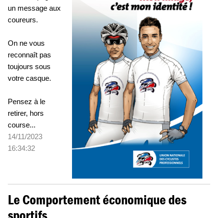
un message aux
coureurs.
On ne vous
reconnaît pas
toujours sous
votre casque.
Pensez à le
retirer, hors
course...
14/11/2023
16:34:32
Le Comportement économique des
sportifs