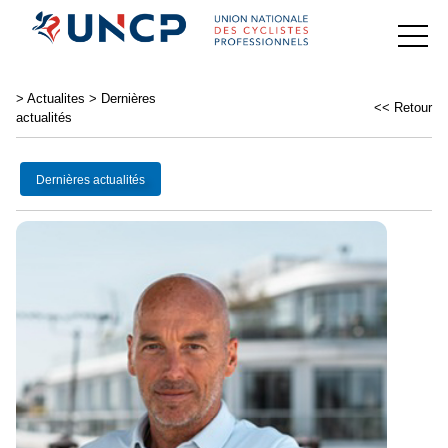
>
Actualites
>
Dernières
<< Retour
actualités
Dernières actualités