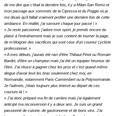
de me dire que c’était la dernière fois, il y a Milan-San Remo et
mon passage aux sommets de la Cipressa et du Poggio où je
me disais qu’il fallait vraiment profiter une dernière fois de cette
ambiance. En réalité, j’ai savouré chaque jour passé ! »
« Je reste passionné, j’adore mon sport, je prends encore du
plaisir à l’entraînement mais je suis content de tourner la page,
de m’éloigner des sacrifices qui sont ceux d’un coureur cycliste
professionnel. »
« A mes débuts, j’aurais été ravi d’être Thibaut Pinot ou Romain
Bardet, d’être un champion mais j’ai été un équipier heureux de
l’être. J’ai réussi à gagner chez les pros et c’est quand même
dingue d’avoir levé les bras seulement chez moi, en
Normandie, notamment Paris-Camembert ou la Polynormande.
Je l’admets, j’étais toujours plus énervé au départ de ces
courses-là ! »
« J’ai donc préparé ma fin de carrière mais j’ai également
anticipé ma reconversion il y a deux ans. Je suis un grand
passionné de cuisine, de gastronomie et de bons vins. J’ai