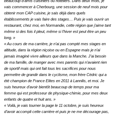
beaucoup d’amis cuisiniers ou hôteliers. Dans deux mois, je
vais commencer à Cherbourg, une session de neuf mois pour
obtenir mon CAP cuisine, je sais déjà dans quels
établissements je vais faire des stages… Puis je vais ouvrir un
restaurant, chez moi, en Normandie, cette région que j’aime tant
même si des fois il pleut, même si l’hiver est peut être un peu
long. »
« Au cours de ma carrière, je n’ai pas compté mes stages en
altitude, dans la région niçoise ou en Espagne mais je n’ai
jamais imaginé vivre ailleurs que dans la Manche. J’ai besoin
de ma famille, de manger avec mes parents qui n’avaient rien
de sportif mais qui ont fait tous les sacrifices pour nous
permettre de grandir dans le cyclisme, mon frère Cédric qui a
été champion de France Elites en 2011 à Lannilis, et moi. Je
suis heureux d’avoir bientôt beaucoup de temps pour ma
femme qui est professeur de physique-chimie, pour mes deux
enfants de quatre et huit ans. »
« Voilà, je vais tourner la page le 11 octobre, je suis heureux
d’avoir accompli cette carrière et puis je ne me décourage pas,