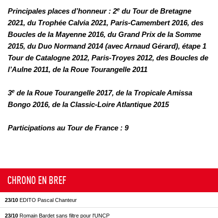
e
Principales places d’honneur : 2
du Tour de Bretagne
2021, du Trophée Calvia 2021, Paris-Camembert 2016, des
Boucles de la Mayenne 2016, du Grand Prix de la Somme
2015, du Duo Normand 2014 (avec Arnaud Gérard), étape 1
Tour de Catalogne 2012, Paris-Troyes 2012, des Boucles de
l’Aulne 2011, de la Roue Tourangelle 2011
e
3
de la Roue Tourangelle 2017, de la Tropicale Amissa
Bongo 2016, de la Classic-Loire Atlantique 2015
Participations au Tour de France : 9
CHRONO EN BREF
23/10
EDITO Pascal Chanteur
23/10
Romain Bardet sans filtre pour l'UNCP