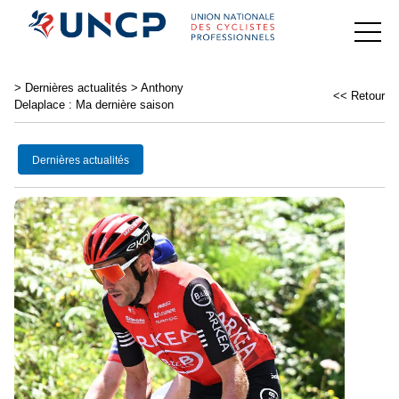
>
Dernières actualités
>
Anthony
<< Retour
Delaplace : Ma dernière saison
Dernières actualités