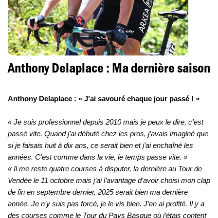
Anthony Delaplace : Ma dernière saison
Anthony Delaplace : « J’ai savouré chaque jour passé ! »
« Je suis professionnel depuis 2010 mais je peux le dire, c’est
passé vite. Quand j’ai débuté chez les pros, j’avais imaginé que
si je faisais huit à dix ans, ce serait bien et j’ai enchaîné les
années. C’est comme dans la vie, le temps passe vite. »
« Il me reste quatre courses à disputer, la dernière au Tour de
Vendée le 11 octobre mais j’ai l’avantage d’avoir choisi mon clap
de fin en septembre dernier, 2025 serait bien ma dernière
année. Je n’y suis pas forcé, je le vis bien. J’en ai profité. Il y a
des courses comme le Tour du Pays Basque où j’étais content